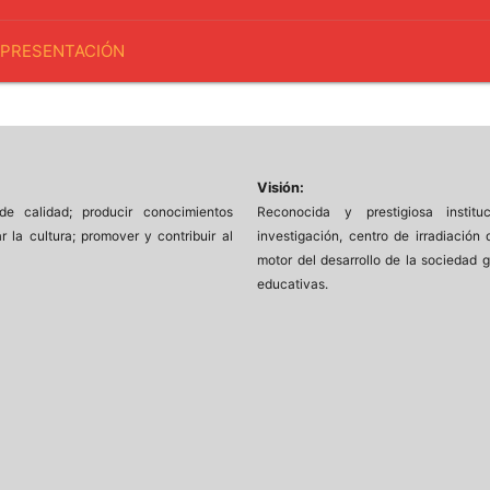
 PRESENTACIÓN
Visión:
de calidad; producir conocimientos
Reconocida y prestigiosa insti
r la cultura; promover y contribuir al
investigación, centro de irradiación
motor del desarrollo de la sociedad g
educativas.