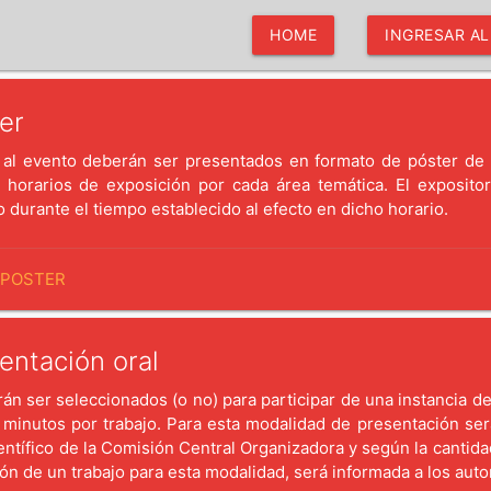
HOME
INGRESAR A
er
s al evento deberán ser presentados en formato de póster de 
s horarios de exposición por cada área temática. El exposito
o durante el tiempo establecido al efecto en dicho horario.
 POSTER
entación oral
án ser seleccionados (o no) para participar de una instancia d
 minutos por trabajo. Para esta modalidad de presentación ser
entífico de la Comisión Central Organizadora y según la cantid
ión de un trabajo para esta modalidad, será informada a los auto