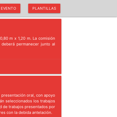
L EVENTO
PLANTILLAS
0,80 m x 1,20 m. La comisión
r deberá permanecer junto al
e presentación oral, con apoyo
án seleccionados los trabajos
ad de trabajos presentados por
res con la debida antelación.