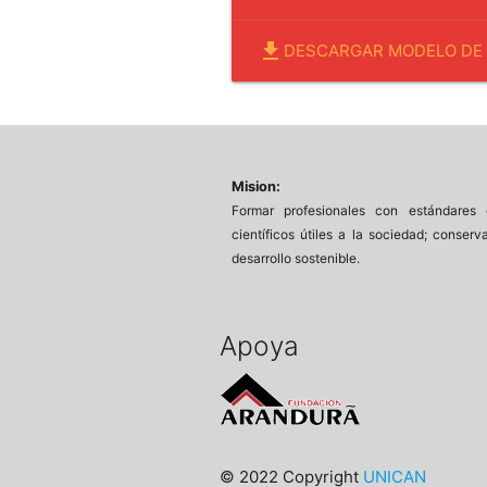
file_download
DESCARGAR MODELO DE
Mision:
Formar profesionales con estándares 
científicos útiles a la sociedad; conserva
desarrollo sostenible.
Apoya
© 2022 Copyright
UNICAN