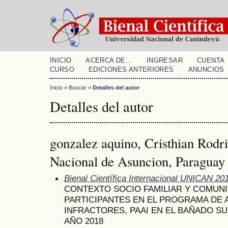
INICIO
ACERCA DE...
INGRESAR
CUENTA
CURSO
EDICIONES ANTERIORES
ANUNCIOS
Inicio
>
Buscar
>
Detalles del autor
Detalles del autor
gonzalez aquino, Cristhian Rodr
Nacional de Asuncion, Paraguay
Bienal Científica Internacional UNICAN 20
CONTEXTO SOCIO FAMILIAR Y COMUN
PARTICIPANTES EN EL PROGRAMA DE 
INFRACTORES, PAAI EN EL BAÑADO SU
AÑO 2018